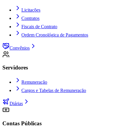
Licitações
Contratos
Fiscais de Contrato
Ordem Cronológica de Pagamentos
Convênios
Servidores
Remuneração
Cargos e Tabelas de Remuneração
Diárias
Contas Públicas