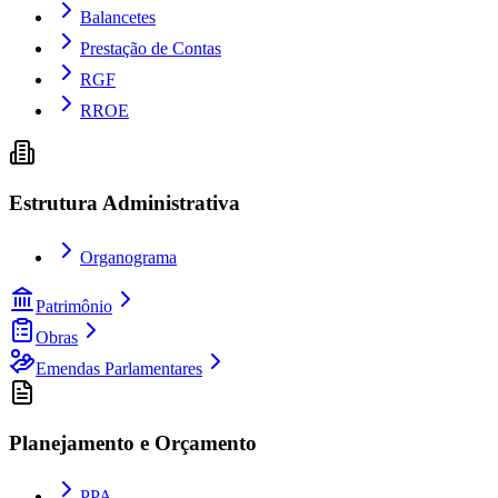
Balancetes
Prestação de Contas
RGF
RROE
Estrutura Administrativa
Organograma
Patrimônio
Obras
Emendas Parlamentares
Planejamento e Orçamento
PPA