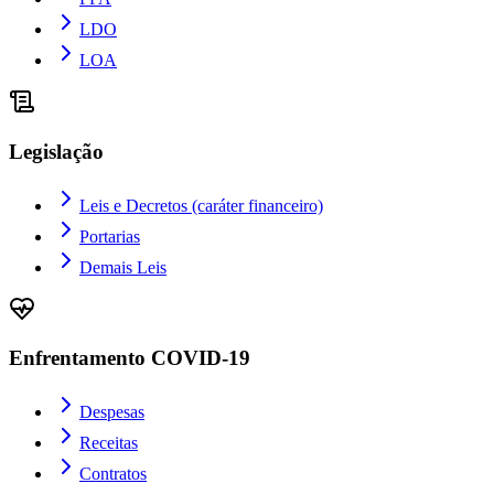
LDO
LOA
Legislação
Leis e Decretos (caráter financeiro)
Portarias
Demais Leis
Enfrentamento COVID-19
Despesas
Receitas
Contratos