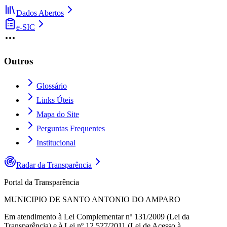
Dados Abertos
e-SIC
Outros
Glossário
Links Úteis
Mapa do Site
Perguntas Frequentes
Institucional
Radar da Transparência
Portal da Transparência
MUNICIPIO DE SANTO ANTONIO DO AMPARO
Em atendimento à Lei Complementar nº 131/2009 (Lei da
Transparência) e à Lei nº 12.527/2011 (Lei de Acesso à